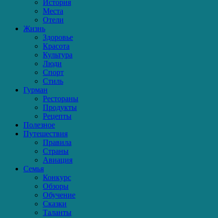
История
Места
Отели
Жизнь
Здоровье
Красота
Культура
Люди
Спорт
Стиль
Гурман
Рестораны
Продукты
Рецепты
Полезное
Путешествия
Правила
Страны
Авиация
Семья
Конкурс
Обзоры
Обучение
Сказки
Таланты