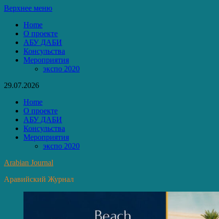
Перейти
Верхнее меню
к
Home
содержимому
О проекте
АБУ ДАБИ
Консульства
Мероприятия
экспо 2020
29.07.2026
Home
О проекте
АБУ ДАБИ
Консульства
Мероприятия
экспо 2020
Arabian Journal
Аравийский Журнал