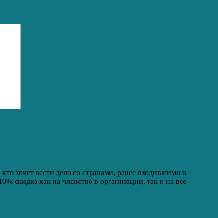
 кто хочет вести дело со странами, ранее входившими в
% скидка как на членство в организации, так и на все