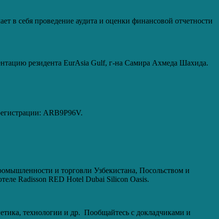
ет в себя проведение аудита и оценки финансовой отчетности
ентацию резидента EurAsia Gulf, г-на Самира Ахмеда Шахида.
 регистрации: ARB9P96V.
 промышленности и торговли Узбекистана, Посольством и
еле Radisson RED Hotel Dubai Silicon Oasis.
ргетика, технологии и др. Пообщайтесь с докладчиками и