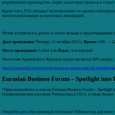
разрабатывает руководство, издает налоговые правила и следит
Кроме того, FTA обладает полномочиями по оценке соблюдения
налогоплательщиков и налоговых деклараций.
Чтобы углубиться в детали и узнать больше о предотвращении 
Дата проведения:
Четверг, 12 октября 2023 г.
Время:
9:00 — 12
Место проведения:
Coffee Lab
Язык:
Английский
Читателям Аравийского Журнала предоставляется 10% скидка, 
https://eurasiagulf.org/events/invitation-to-eurasia-gulf-tax-breakfast-
Eurasian Business Forum – Spotlight into 
*Присоединяйтесь к нам на Eurasian Business Forum – Spotligh
Генеральным консульством Узбекистана в ОАЭ, а также бизнес-пл
Откройте для себя огромный потенциал Узбекистана для инвест