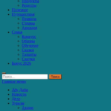
Продукты
Рецепты
Полезное
Путешествия
Правила
Страны
Авиация
Семья
Конкурс
Обзоры
Обучение
Сказки
Таланты
Скидки
Бонус 2026
Найти:
Главное меню
Абу Даби
Новости
Дело
Туризм
Акции