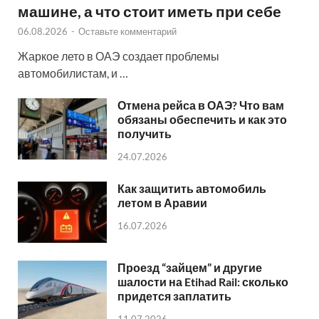
машине, а что стоит иметь при себе
06.08.2026
-
Оставьте комментарий
Жаркое лето в ОАЭ создает проблемы
автомобилистам, и …
Отмена рейса в ОАЭ? Что вам
обязаны обеспечить и как это
получить
24.07.2026
Как защитить автомобиль
летом в Аравии
16.07.2026
Проезд “зайцем” и другие
шалости на Etihad Rail: сколько
придется заплатить
11.07.2026