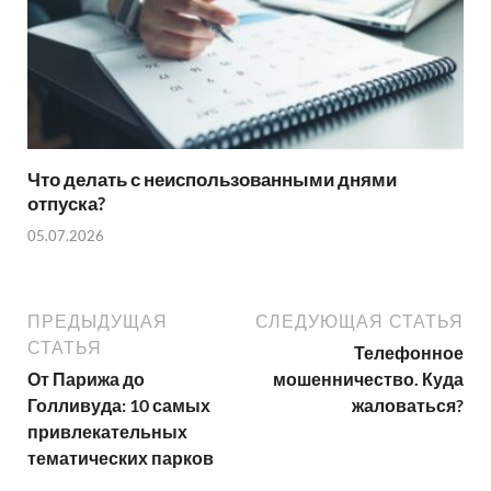
Что делать с неиспользованными днями
отпуска?
05.07.2026
ПРЕДЫДУЩАЯ
СЛЕДУЮЩАЯ СТАТЬЯ
СТАТЬЯ
Телефонное
От Парижа до
мошенничество. Куда
Голливуда: 10 самых
жаловаться?
привлекательных
тематических парков