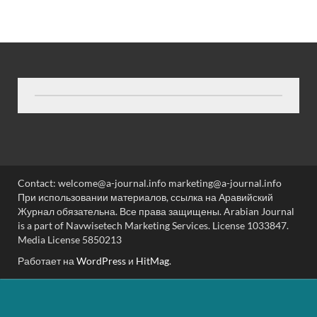
Contact: welcome@a-journal.info marketing@a-journal.info
При использовании материалов, ссылка на Аравийский
Журнал обязательна. Все права защищены. Arabian Journal
is a part of Navwisetech Marketing Services. License 1033847.
Media License 5850213
Работает на
WordPress
и
HitMag
.