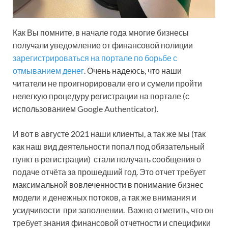
Как Вы помните, в начале года многие бизнесы
получали уведомление от финансовой полиции
зарегистрироваться на портале по борьбе с
отмыванием денег
. Очень надеюсь, что наши
читатели не проигнорировали его и сумели пройти
нелегкую процедуру регистрации на портале (с
использованием Google Authenticator).
И вот в августе 2021 наши клиенты, а так же мы (так
как наш вид деятельности попал под обязательный
пункт в регистрации) стали получать сообщения о
подаче отчёта за прошедший год. Это отчет требует
максимальной вовлеченности в понимание бизнес
модели и денежных потоков, а так же внимания и
усидчивости при заполнении. Важно отметить, что он
требует знания финансовой отчетности и специфики