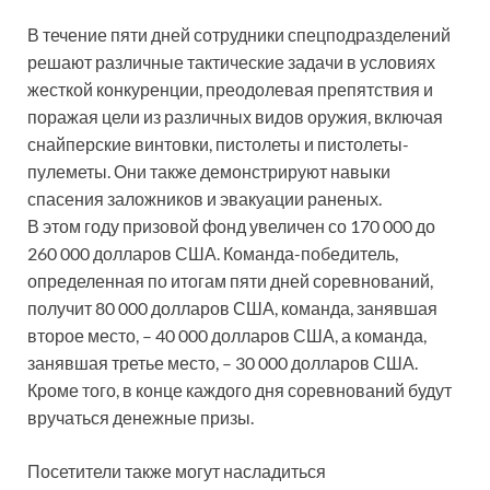
В течение пяти дней сотрудники спецподразделений
решают различные тактические задачи в условиях
жесткой конкуренции, преодолевая препятствия и
поражая цели из различных видов оружия, включая
снайперские винтовки, пистолеты и пистолеты-
пулеметы. Они также демонстрируют навыки
спасения заложников и эвакуации раненых.
В этом году призовой фонд увеличен со 170 000 до
260 000 долларов США. Команда-победитель,
определенная по итогам пяти дней соревнований,
получит 80 000 долларов США, команда, занявшая
второе место, – 40 000 долларов США, а команда,
занявшая третье место, – 30 000 долларов США.
Кроме того, в конце каждого дня соревнований будут
вручаться денежные призы.
Посетители также могут насладиться