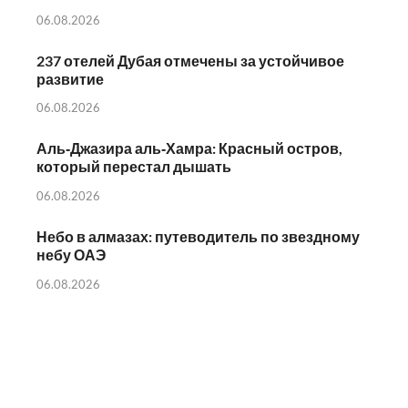
06.08.2026
237 отелей Дубая отмечены за устойчивое
развитие
06.08.2026
Аль‑Джазира аль‑Хамра: Красный остров,
который перестал дышать
06.08.2026
Небо в алмазах: путеводитель по звездному
небу ОАЭ
06.08.2026