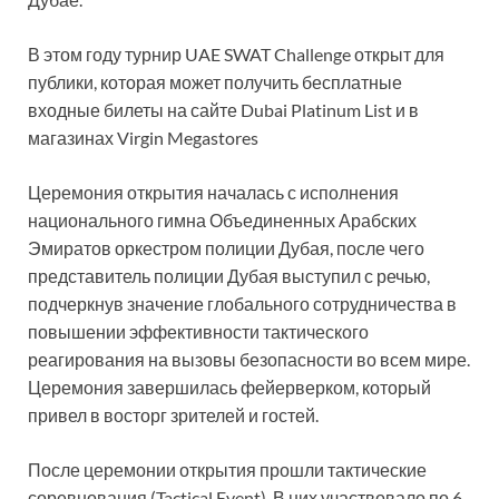
В этом году турнир UAE SWAT Challenge открыт для
публики, которая может получить бесплатные
входные билеты на сайте Dubai Platinum List и в
магазинах Virgin Megastores
Церемония открытия началась с исполнения
национального гимна Объединенных Арабских
Эмиратов оркестром полиции Дубая, после чего
представитель полиции Дубая выступил с речью,
подчеркнув значение глобального сотрудничества в
повышении эффективности тактического
реагирования на вызовы безопасности во всем мире.
Церемония завершилась фейерверком, который
привел в восторг зрителей и гостей.
После церемонии открытия прошли тактические
соревнования (Tactical Event). В них участвовало по 6