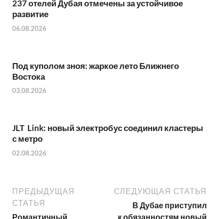
237 отелей Дубая отмечены за устойчивое
развитие
06.08.2026
Под куполом зноя: жаркое лето Ближнего
Востока
03.08.2026
JLT Link: новый электробус соединил кластеры
с метро
02.08.2026
ПРЕДЫДУЩАЯ
СЛЕДУЮЩАЯ СТАТЬЯ
СТАТЬЯ
В Дубае приступил
Романтичный
к обязанностям новый