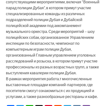
сопутствующими мероприятиями, включая “Военный
парад полиции Дубая”, в котором примут участие
специализированные команды из различных
подразделений полиции Дубая и Дубайской
полицейской академии под аккомпанемент
музыкального оркестра. Среди мероприятий – шоу
полицейских собак, организованное Управлением
инспекции по безопасности, чемпионат по
компьютерным играм полиции Дубая,
организованный Главным управлением уголовных
расследований и розыска, в котором примут участие
профессионалы из разных возрастных групп, а также
выступления кавалерии полиции Дубая.
В рамках мероприятия работа.т многочисленные
выставочные площадки компаний-партнеров, где
посетители смогут ознакомиться с их продукцией и
услугами, а также разнообразные рестораны и кафе.