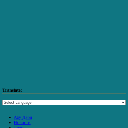
Translate:
Абу Даби
Новости
Дело