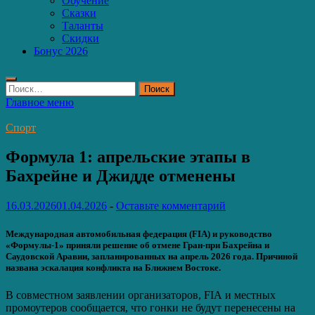
Обучение
Сказки
Таланты
Скидки
Бонус 2026
Найти:
Главное меню
Спорт
Формула 1: апрельские этапы в
Бахрейне и Джидде отменены
16.03.2026
01.04.2026
-
Оставьте комментарий
Международная автомобильная федерация (FIA) и руководство
«Формулы-1» приняли решение об отмене Гран-при Бахрейна и
Саудовской Аравии, запланированных на апрель 2026 года. Причиной
названа эскалация конфликта на Ближнем Востоке.
В совместном заявлении организаторов, FIA и местных
промоутеров сообщается, что гонки не будут перенесены на