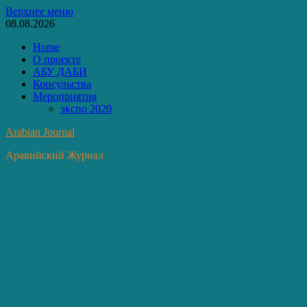
Перейти
Верхнее меню
к
08.08.2026
содержимому
Home
О проекте
АБУ ДАБИ
Консульства
Мероприятия
экспо 2020
Arabian Journal
Аравийский Журнал