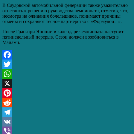
В Саудовской автомобильной федерации также уважительно
отнеслись к решению руководства чемпионата, отметив, что,
несмотря на ожидания болельщиков, понимают причины
отмены и сохраняют тесное партнерство с «Формулой-1».
После Гран-при Японии в календаре чемпионата наступит
пятинедельный перерыв. Сезон должен возобновиться в
Майами.
Facebook
Twitter
WhatsApp
X
Pinterest
Reddit
Telegram
VK