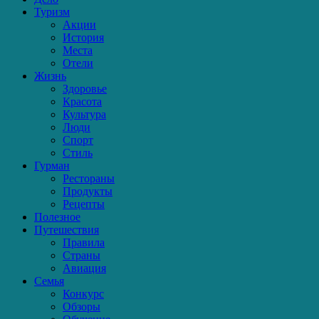
Туризм
Акции
История
Места
Отели
Жизнь
Здоровье
Красота
Культура
Люди
Спорт
Стиль
Гурман
Рестораны
Продукты
Рецепты
Полезное
Путешествия
Правила
Страны
Авиация
Семья
Конкурс
Обзоры