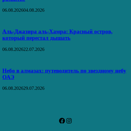
06.08.2026
04.08.2026
Аль‑Джазира аль‑Хамра: Красный остров,
который перестал дышать
06.08.2026
22.07.2026
Небо в алмазах: путеводитель по звездному небу
ОАЭ
06.08.2026
29.07.2026
Facebook
Instagram