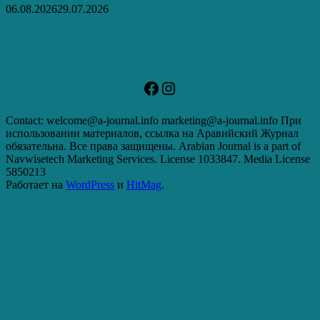
06.08.2026
29.07.2026
Facebook
Instagram
Contact: welcome@a-journal.info marketing@a-journal.info При
использовании материалов, ссылка на Аравийский Журнал
обязательна. Все права защищены. Arabian Journal is a part of
Navwisetech Marketing Services. License 1033847. Media License
5850213
Работает на
WordPress
и
HitMag
.