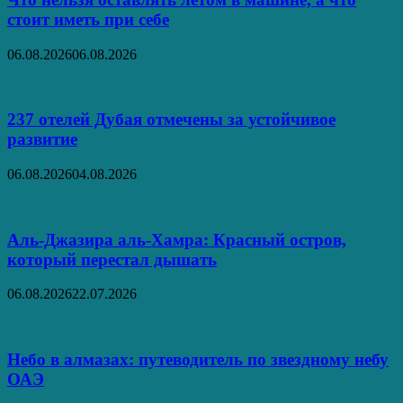
стоит иметь при себе
06.08.2026
06.08.2026
237 отелей Дубая отмечены за устойчивое
развитие
06.08.2026
04.08.2026
Аль‑Джазира аль‑Хамра: Красный остров,
который перестал дышать
06.08.2026
22.07.2026
Небо в алмазах: путеводитель по звездному небу
ОАЭ