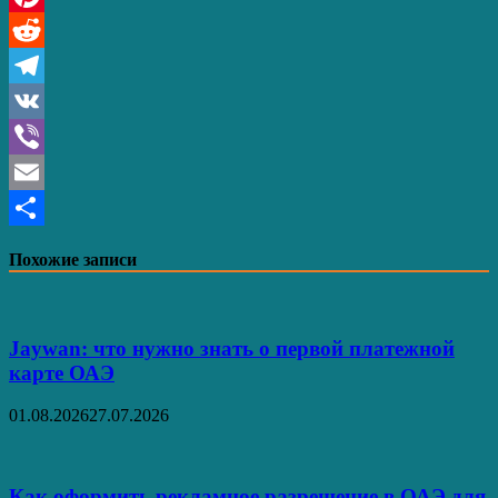
Pinterest
Reddit
Telegram
VK
Viber
Email
Отправить
Похожие записи
Jaywan: что нужно знать о первой платежной
карте ОАЭ
01.08.2026
27.07.2026
Как оформить рекламное разрешение в ОАЭ для