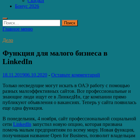
Скидки
Бонус 2026
Найти:
Главное меню
Дело
Функция для малого бизнеса в
LinkedIn
18.11.2019
06.10.2020
-
Оставьте комментарий
Только несведущие могут искать в ОАЭ работу с помощью
разных малоэффективных сайтов. Все профессиональные и
знающие люди ищут ее в ЛинкедИн, где компании прямо
публикуют объявления о вакансиях. Теперь у сайта появилась
еще одна функция.
В понедельник, 4 ноября, сайт профессиональной социальной
сети
LinkedIn
запустил новую опцию, которая призвана
помочь малым предприятиям по всему миру. Новая функция,
получившая название Open for Business, позволит владельцам