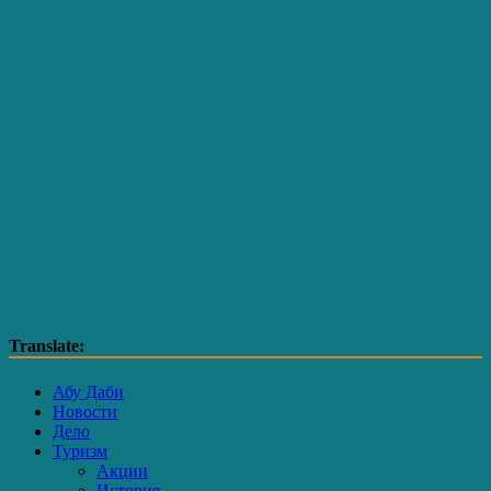
Translate:
Абу Даби
Новости
Дело
Туризм
Акции
История