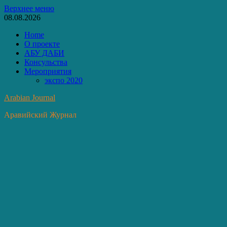
Перейти
Верхнее меню
к
08.08.2026
содержимому
Home
О проекте
АБУ ДАБИ
Консульства
Мероприятия
экспо 2020
Arabian Journal
Аравийский Журнал