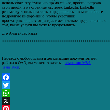
использовать эту функцию прямо сейчас, просто настроив
свой профиль на странице настроек LinkedIn. LinkedIn
рекомендует пользователям «представлять как можно более
подробную информацию, чтобы участники,
просматривающие этот раздел, имели четкое представление о
том, какие услуги вы можете предоставить».
Д-р Алигейдар Рзаев
*******************************************************
Перевод с любого языка и легализацию документов для
работы в ОАЭ, вы можете заказать в
компании M&L
Translation
.
Facebook
Twitter
WhatsApp
X