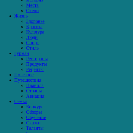
Места
Отели
Жизнь
Здоровье
Красота
Культура
Люди
Спорт
Стиль
Гурман
Рестораны
Продукты
Рецепты
Полезное
Путешествия
Правила
Страны
Авиация
Семья
Конкурс
Обзоры
Обучение
Сказки
Таланты