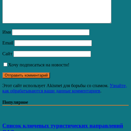
Имя
Email
Сайт
Хочу подписаться на новости!
Этот сайт использует Akismet для борьбы со спамом.
Узнайте,
как обрабатываются ваши данные комментариев
.
Популярное
Список ключевых туристических направлений