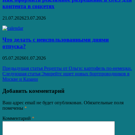
контента в соцсетях
21.07.2026
23.07.2026
Что делать с неиспользованными днями
отпуска?
05.07.2026
01.07.2026
Навигация
Предыдущая статья
Рецепты от Ольги: картофель по-немецки.
Следующая статья
Эмирейтс ищет новых бортпроводников в
по
Москве и Казани
записям
Добавить комментарий
Ваш адрес email не будет опубликован.
Обязательные поля
помечены
*
Комментарий
*